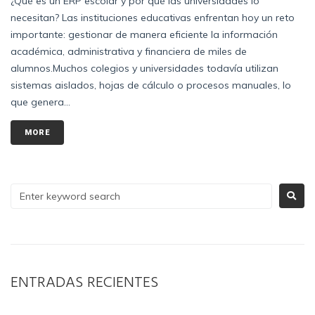
¿Qué es un ERP escolar y por qué las universidades lo
necesitan? Las instituciones educativas enfrentan hoy un reto
importante: gestionar de manera eficiente la información
académica, administrativa y financiera de miles de
alumnos.Muchos colegios y universidades todavía utilizan
sistemas aislados, hojas de cálculo o procesos manuales, lo
que genera...
MORE
ENTRADAS RECIENTES