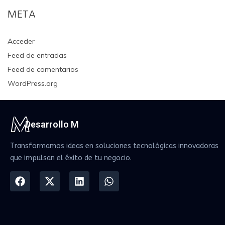
META
Acceder
Feed de entradas
Feed de comentarios
WordPress.org
Desarrollo M
Transformamos ideas en soluciones tecnológicas innovadoras
que impulsan el éxito de tu negocio.