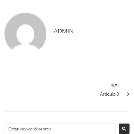
ADMIN
NEXT
Articulo 3