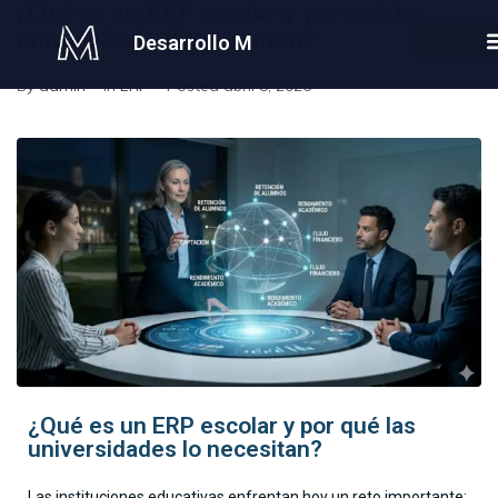
¿Qué es un ERP escolar y por qué las
universidades lo necesitan?
Desarrollo M
By
admin
In
ERP
Posted
abril 8, 2026
¿Qué es un ERP escolar y por qué las
universidades lo necesitan?
Las instituciones educativas enfrentan hoy un reto importante: